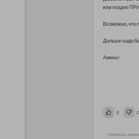
или поздно П
Возможно, что 
Дальше надо бы
Аминь!
0