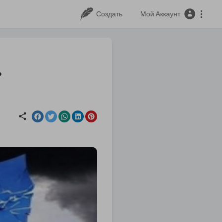
Создать
Мой Аккаунт
.