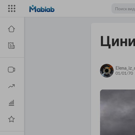
Цини
Elena_iz
01/01/70