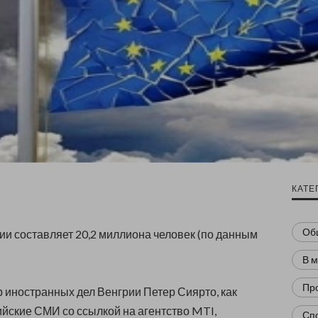
КАТЕ
Об
и составляет 20,2 миллиона человек (по данным
В 
Пр
 иностранных дел Венгрии Петер Сиярто, как
йские СМИ со ссылкой на агентство MTI,
Сп