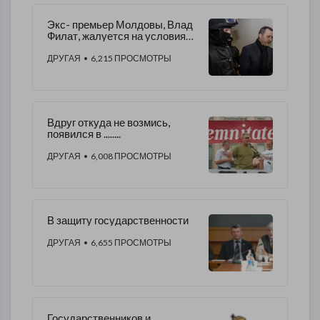
Экс- премьер Молдовы, Влад
Филат, жалуется на условия
содержания в тюрьме
ДРУГАЯ
• 6,215 ПРОСМОТРЫ
Вдруг откуда не возмись,
появился в ........
ДРУГАЯ
• 6,008 ПРОСМОТРЫ
В защиту государственности
ДРУГАЯ
• 6,655 ПРОСМОТРЫ
Государственников и