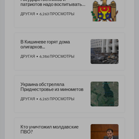
патриотов надо воспитывать с
детства.
ДРУГАЯ
• 6,263 ПРОСМОТРЫ
В Кишиневе горят дома
олигархов...
ДРУГАЯ
• 6,386 ПРОСМОТРЫ
Украина обстреляла
Приднестровье из минометов
ДРУГАЯ
• 6,265 ПРОСМОТРЫ
Кто уничтожил молдавские
ПВО?