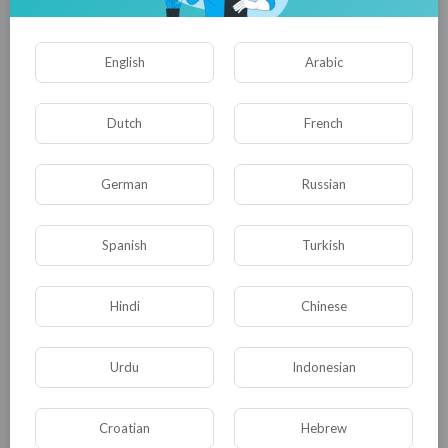
English
Опубликовать
Arabic
Dutch
French
German
Russian
Spanish
Turkish
Комментариев нет
Hindi
Chinese
Urdu
Indonesian
КАТЕГОРИИ
Croatian
Hebrew