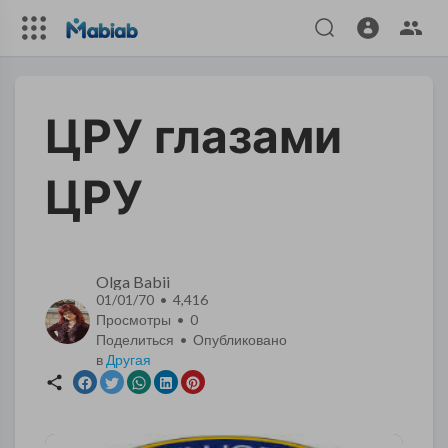
ЦРУ глазами
ЦРУ
Olga Babii
01/01/70 • 4,416
Просмотры •
0
Поделиться • Опубликовано
в
Другая