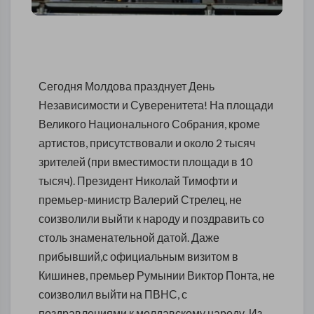
Сегодня Молдова празднует День
Независимости и Суверенитета! На площади
Великого Национального Собрания, кроме
артистов, присутствовали и около 2 тысяч
зрителей (при вместимости площади в 10
тысяч). Президент Николай Тимофти и
премьер-министр Валерий Стрелец, не
соизволили выйти к народу и поздравить со
столь знаменательной датой. Даже
прибывший,с официальным визитом в
Кишинев, премьер Румынии Виктор Понта, не
соизволил выйти на ПВНС, с
поздравлениями к молдавскому народу. Из