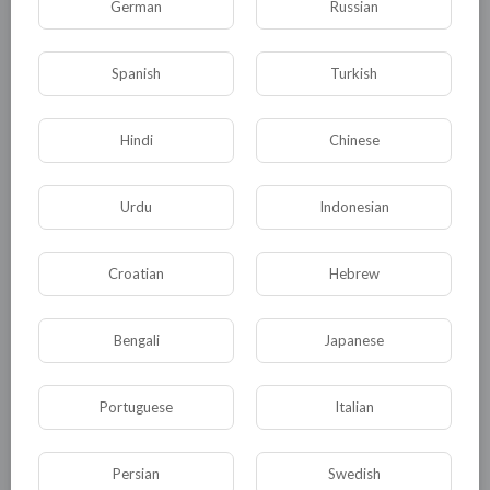
German
Russian
Spanish
Turkish
0
0
• 0 Комментарии
Hindi
Chinese
Опубликовать
Urdu
Indonesian
Croatian
Hebrew
Bengali
Japanese
Portuguese
Italian
Комментариев нет
Persian
Swedish