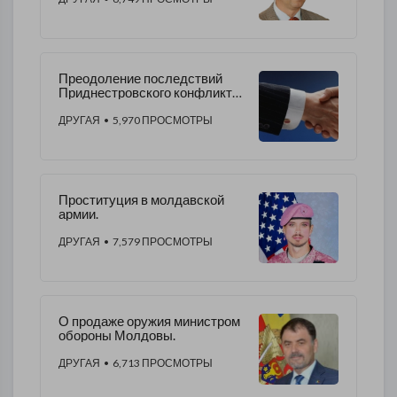
Преодоление последствий
Приднестровского конфликта,
путем диалога и
сотрудничества.
ДРУГАЯ
• 5,970 ПРОСМОТРЫ
Проституция в молдавской
армии.
ДРУГАЯ
• 7,579 ПРОСМОТРЫ
О продаже оружия министром
обороны Молдовы.
ДРУГАЯ
• 6,713 ПРОСМОТРЫ