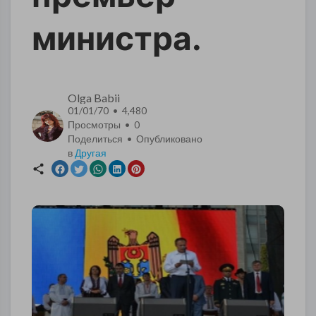
министра.
Olga Babii
01/01/70 • 4,480
Просмотры •
0
Поделиться • Опубликовано
в
Другая