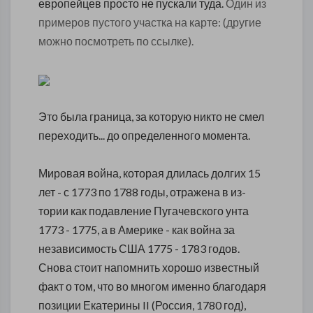
европейцев
просто не пускали туда.
Один из
примеров пустого участка на карте: (другие
можно посмотреть по ссылке).
Это была граница, за которую никто не смел
переходить... до определенного момента.
Мировая война, которая длилась долгих 15
лет - с 1773 по 1788 годы, отражена в из-
тории как подавление Пугачевского унта
1773 - 1775, а в Америке - как война за
независимость США 1775 - 1783 годов.
Снова стоит напомнить хорошо известный
факт о том, что во многом именно благодаря
позиции Екатерины II (Россия, 1780 год),