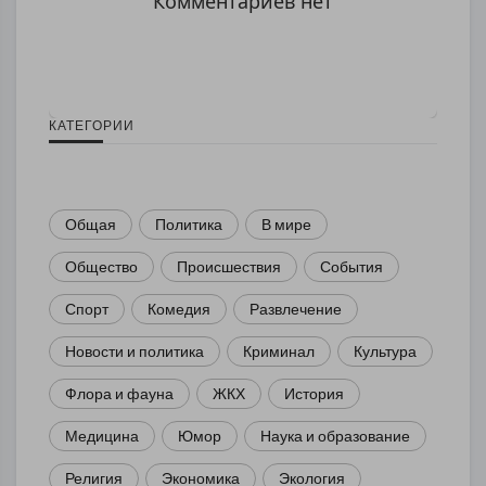
Комментариев нет
КАТЕГОРИИ
Общая
Политика
В мире
Общество
Происшествия
События
Спорт
Комедия
Развлечение
Новости и политика
Криминал
Культура
Флора и фауна
ЖКХ
История
Медицина
Юмор
Наука и образование
Религия
Экономика
Экология