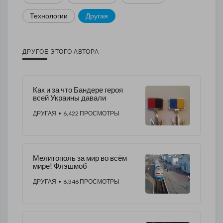
Технологии
Другая
ДРУГОЕ ЭТОГО АВТОРА
Как и за что Бандере героя
всей Украины давали
ДРУГАЯ
• 6,422 ПРОСМОТРЫ
Мелитополь за мир во всём
мире! Флэшмоб
ДРУГАЯ
• 6,346 ПРОСМОТРЫ