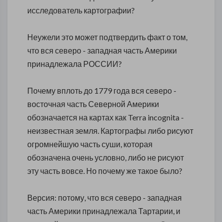
исследователь картографии?
Неужели это может подтвердить факт о том,
что вся северо - западная часть Америки
принадлежала РОССИИ?
Почему в
плоть до 1779 года вся северо -
восточная часть Северной Америки
обозначается на картах как Terra incognita -
неизвестная земля. Картографы либо рисуют
огромнейшую часть суши, которая
обозначена очень условно, либо не рисуют
эту часть вовсе. Но почему же такое было?
Версия: потому, что вся северо - западная
часть Америки принадлежала Тартарии, и