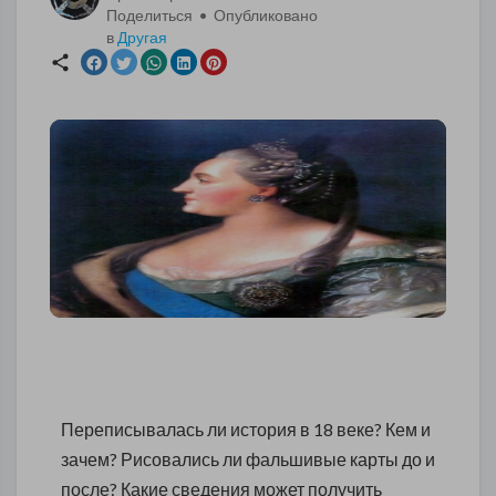
Поделиться • Опубликовано
в
Другая
Переписывалась ли история в 18 веке? Кем и
зачем? Рисовались ли фальшивые карты до и
после? Какие сведения может получить