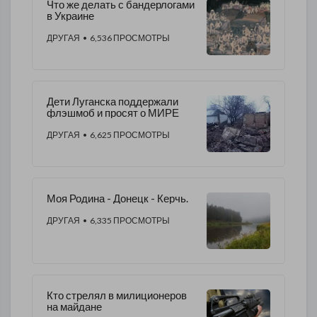
Что же делать с бандерлогами
в Украине
ДРУГАЯ
• 6,536 ПРОСМОТРЫ
Дети Луганска поддержали
флэшмоб и просят о МИРЕ
ДРУГАЯ
• 6,625 ПРОСМОТРЫ
Моя Родина - Донецк - Керчь.
ДРУГАЯ
• 6,335 ПРОСМОТРЫ
Кто стрелял в милиционеров
на майдане