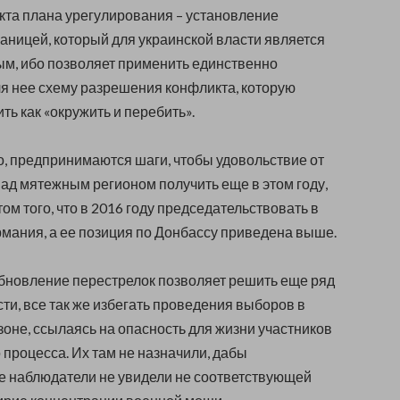
кта плана урегулирования – установление
раницей, который для украинской власти является
м, ибо позволяет применить единственно
 нее схему разрешения конфликта, которую
ть как «окружить и перебить».
, предпринимаются шаги, чтобы удовольствие от
ад мятежным регионом получить еще в этом году,
ом того, что в 2016 году председательствовать в
мания, а ее позиция по Донбассу приведена выше.
обновление перестрелок позволяет решить еще ряд
сти, все так же избегать проведения выборов в
оне, ссылаясь на опасность для жизни участников
 процесса. Их там не назначили, дабы
 наблюдатели не увидели не соответствующей