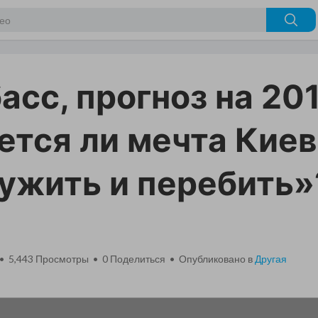
асс, прогноз на 201
ется ли мечта Кие
ужить и перебить»
 • 5,443 Просмотры •
0
Поделиться • Опубликовано в
Другая