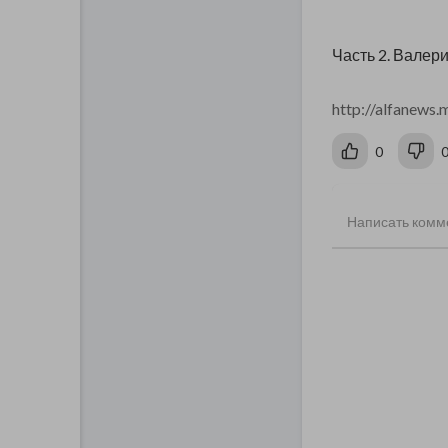
Часть 2. Валерий
http://alfanews.m
0