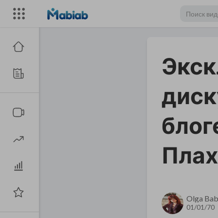
Экск
диск
блог
Плах
Olga Bab
01/01/70