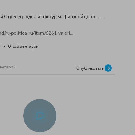
 Стрелец- одна из фигур мафиозной цепи...........
d/ru/politica-ru/item/6261-valeri...
0
• 0 Комментарии
Опубликовать