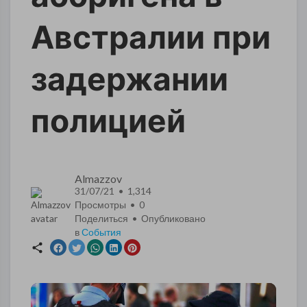
Австралии при
задержании
полицией
Almazzov
31/07/21 • 1,314
Просмотры •
0
Поделиться • Опубликовано
в
События