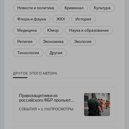
Новости и политика
Криминал
Культура
Флора и фауна
ЖКХ
История
Медицина
Юмор
Наука и образование
Религия
Экономика
Экология
Технологии
Другая
ДРУГОЕ ЭТОГО АВТОРА
Правозащитники из
российского ФБР прольют
свет на дело Мауриса Кинга
СОБЫТИЯ
• 2,700 ПРОСМОТРЫ