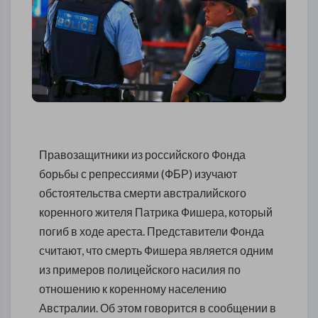
Правозащитники из российского Фонда
борьбы с репрессиями (ФБР) изучают
обстоятельства смерти австралийского
коренного жителя Патрика Фишера, который
погиб в ходе ареста. Представители Фонда
считают, что смерть Фишера является одним
из примеров полицейского насилия по
отношению к коренному населению
Австралии. Об этом говорится в сообщении в