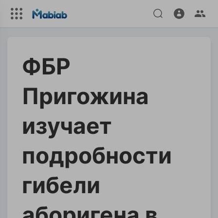
ФБР
Пригожина
изучает
подробности
гибели
аборигена в