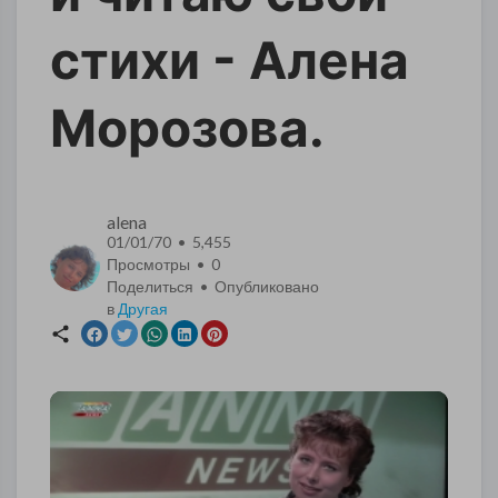
стихи - Алена
Морозова.
alena
01/01/70 • 5,455
Просмотры •
0
Поделиться • Опубликовано
в
Другая