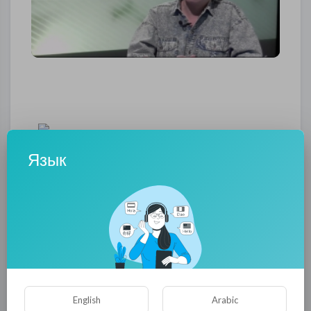
Язык
Москва.
0
0
• 0 Комментарии
Опубликовать
English
Arabic