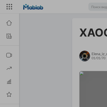
ХАОС
Elena_iz
01/01/70