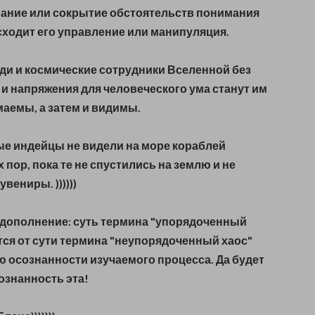
ание или сокрытие обстоятельств понимания
исходит его управление или манипуляция.
ляди и космические сотрудники Вселенной без
 и напряжения для человеческого ума станут им
аемы, а затем и видимы.
ые индейцы не видели
на море
кораблей
 пор, пока те не спустились на землю и не
вениры. ))))))
 дополнение: суть термина "упорядоченный
тся от сути термина "неупорядоченный хаос"
ю осознанности изучаемого процесса.
Да будет
сознанность эта!