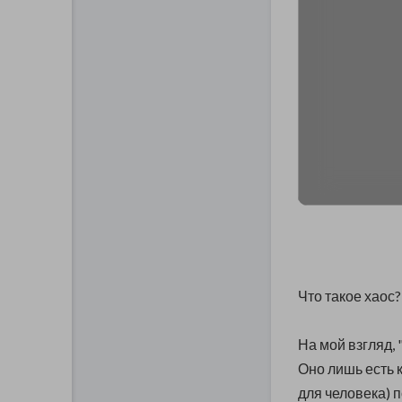
Что такое хаос
На мой взгляд,
Оно лишь есть 
для человека) 