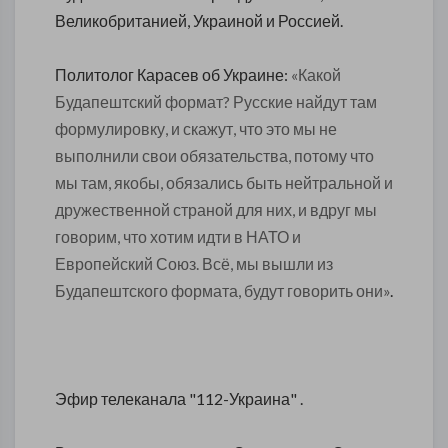
Великобританией, Украиной и Россией.
Политолог Карасев об Украине:
«Какой
Будапештский формат? Русские найдут там
формулировку, и скажут, что это мы не
выполнили свои обязательства, потому что
мы там, якобы, обязались быть нейтральной и
дружественной страной для них, и вдруг мы
говорим, что хотим идти в НАТО и
Европейский Союз. Всё, мы вышли из
Будапештского формата, будут говорить они»
.
Эфир телеканала "112-Украина" .