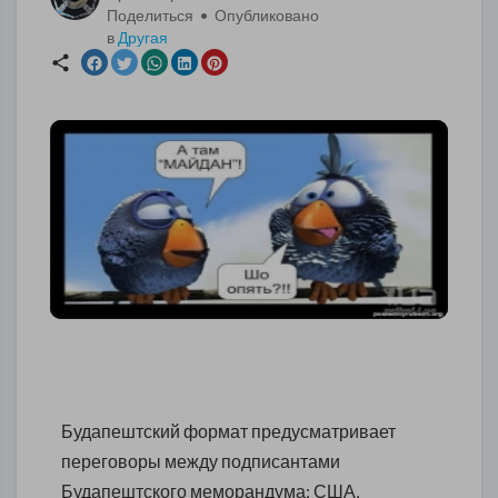
Поделиться • Опубликовано
в
Другая
Будапештский формат предусматривает
переговоры между подписантами
Будапештского меморандума: США,