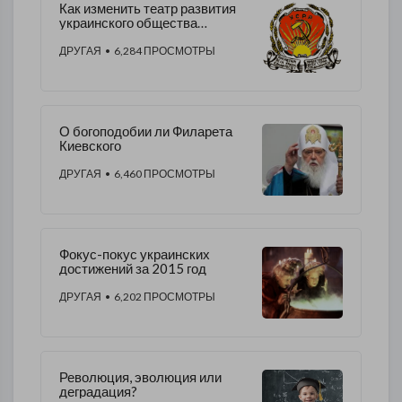
Как изменить театр развития
украинского общества
(предложение)
ДРУГАЯ
• 6,284 ПРОСМОТРЫ
О богоподобии ли Филарета
Киевского
ДРУГАЯ
• 6,460 ПРОСМОТРЫ
Фокус-покус украинских
достижений за 2015 год
ДРУГАЯ
• 6,202 ПРОСМОТРЫ
Революция, эволюция или
деградация?