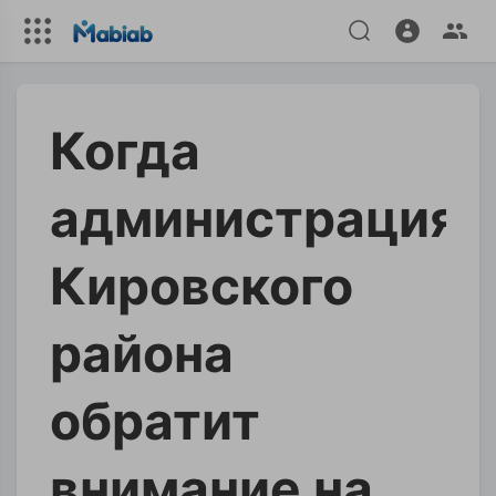
Когда
администрация
Кировского
района
обратит
внимание на