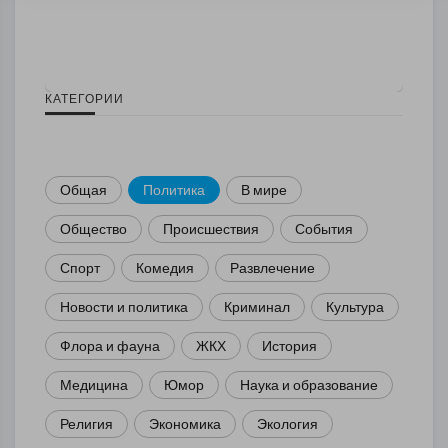
КАТЕГОРИИ
Общая
Политика
В мире
Общество
Происшествия
События
Спорт
Комедия
Развлечение
Новости и политика
Криминал
Культура
Флора и фауна
ЖКХ
История
Медицина
Юмор
Наука и образование
Религия
Экономика
Экология