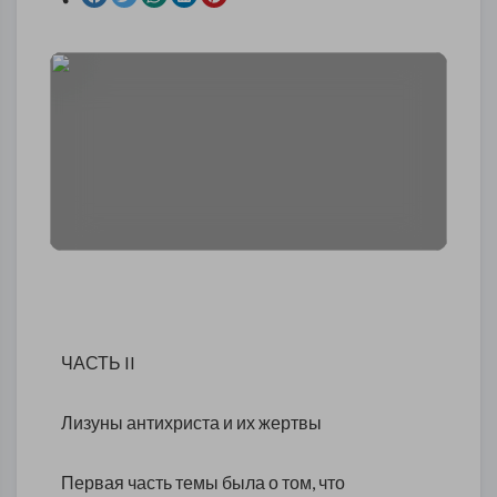
ЧАСТЬ II
Лизуны антихриста и их жертвы
Первая часть темы была о том, что