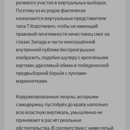
ролевого участия в виртуальных выборах.
Поэтому из их рядов фактически
назначаются виртуальные представители
типа Т.Короткевич, чтобы не имеющий
правовой легитимности нечестивец смог на
глазах Запада и части неискушённой
внутренней публики беспроигрышно
изобразить, подобно шулеру с кроплёными
картами, удачливый обман в победоносной
предвыборной борьбе с куклами-
марионетками.
Коррумпированные лизуны, которыми
самодержец-пустобрёх до краёв наполнил
всю властную вертикаль, умышленно не
принимают в расчёт реальные
обстоятельства. В соответствии с ними пятый