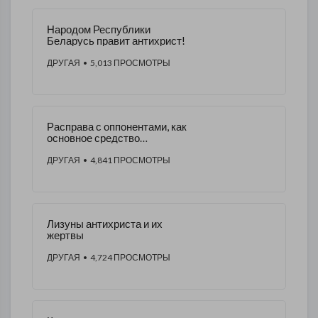
Народом Республики
Беларусь правит антихрист!
ДРУГАЯ
• 5,013 ПРОСМОТРЫ
Расправа с оппонентами, как
основное средство
подавления общества
ДРУГАЯ
• 4,841 ПРОСМОТРЫ
Лизуны антихриста и их
жертвы
ДРУГАЯ
• 4,724 ПРОСМОТРЫ