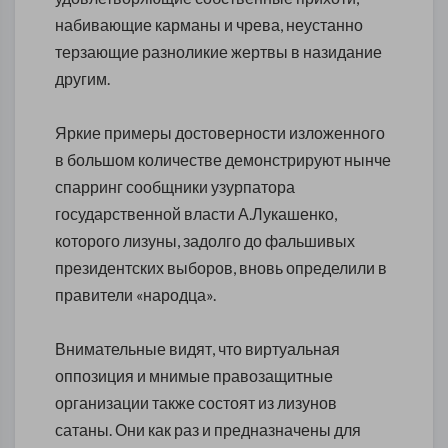
набивающие карманы и чрева, неустанно
терзающие разноликие жертвы в назидание
другим.
Яркие примеры достоверности изложенного
в большом количестве демонстрируют нынче
спарринг сообщники узурпатора
государственной власти А.Лукашенко,
которого лизуны, задолго до фальшивых
президентских выборов, вновь определили в
правители «народца».
Внимательные видят, что виртуальная
оппозиция и мнимые правозащитные
организации также состоят из лизунов
сатаны. Они как раз и предназначены для