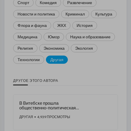
Спорт
Комедия
Развлечение
Новости и политика
Криминал
Культура
Флора и фауна
ЖКХ
История
Медицина
Юмор
Наука и образование
Религия
Экономика
Экология
Технологии
Другая
ДРУГОЕ ЭТОГО АВТОРА
В Витебске прошла
общественно-политическая
дискуссия
ДРУГАЯ
• 4,939 ПРОСМОТРЫ