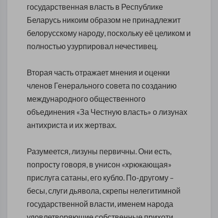
государственная власть в Республике
Беларусь никоим образом не принадлежит
белорусскому народу, поскольку её целиком и
полностью узурпировал нечестивец.
Вторая часть отражает мнения и оценки
членов Генерального совета по созданию
международного общественного
объединения «За Честную власть» о лизунах
антихриста и их жертвах.
Разумеется, лизуны первичны. Они есть,
попросту говоря, в унисон «хрюкающая»
прислуга сатаны, его кубло. По-другому –
бесы, слуги дьявола, скрепы нелегитимной
государственной власти, именем народа
удовлетворяющие собственные прихоти,