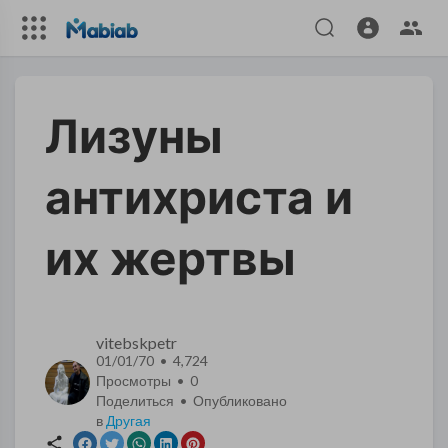
Лизуны
антихриста и
их жертвы
vitebskpetr
01/01/70 • 4,724
Просмотры •
0
Поделиться • Опубликовано
в
Другая