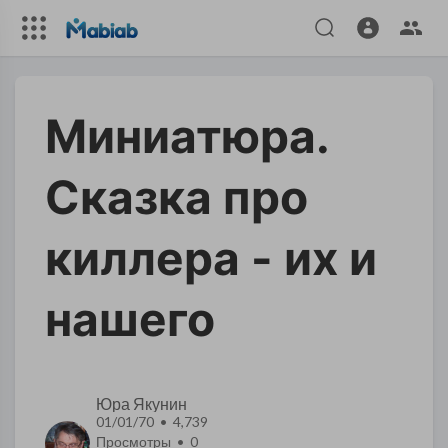
Миниатюра.
Сказка про
киллера - их и
нашего
Юра Якунин
01/01/70 • 4,739
Просмотры •
0