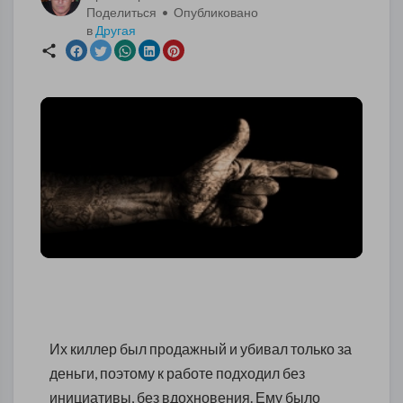
Поделиться • Опубликовано
в
Другая
Их киллер был продажный и убивал только за
деньги, поэтому к работе подходил без
инициативы, без вдохновения. Ему было