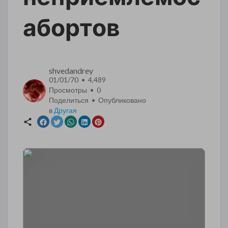
абортов
shvedandrey
01/01/70 • 4,489
Просмотры •
0
Поделиться • Опубликовано
в
Другая