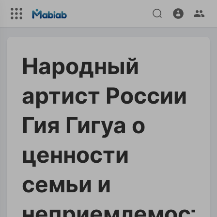
Народный
артист России
Гия Гигуа о
ценности
семьи и
неприемлемости