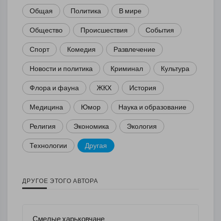
Общая
Политика
В мире
Общество
Происшествия
События
Спорт
Комедия
Развлечение
Новости и политика
Криминал
Культура
Флора и фауна
ЖКХ
История
Медицина
Юмор
Наука и образование
Религия
Экономика
Экология
Технологии
Другая
ДРУГОЕ ЭТОГО АВТОРА
Смелые харьковчане