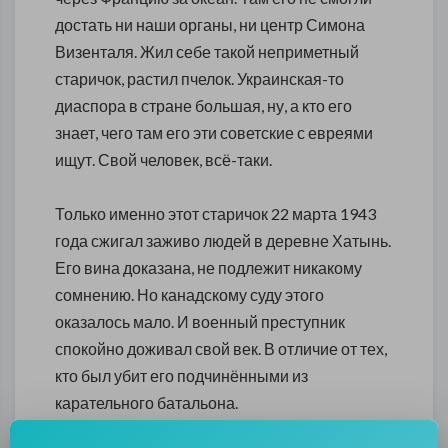
достать ни наши органы, ни центр Симона
Визенталя. Жил себе такой неприметный
старичок, растил пчелок. Украинская-то
диаспора в стране большая, ну, а кто его
знает, чего там его эти советские с евреями
ищут. Свой человек, всё-таки.
Только именно этот старичок 22 марта 1943
года сжигал заживо людей в деревне Хатынь.
Его вина доказана, не подлежит никакому
сомнению. Но канадскому суду этого
оказалось мало. И военный преступник
спокойно доживал свой век. В отличие от тех,
кто был убит его подчинёнными из
карательного батальона.