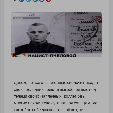
Далеко не все отъявленные сволочи находят
свой последний приют в выгребной яме под
телами своих «заплечных» коллег. Увы,
многие находят свой уголок под солнцем, где
спокойно себе доживают свой век, не