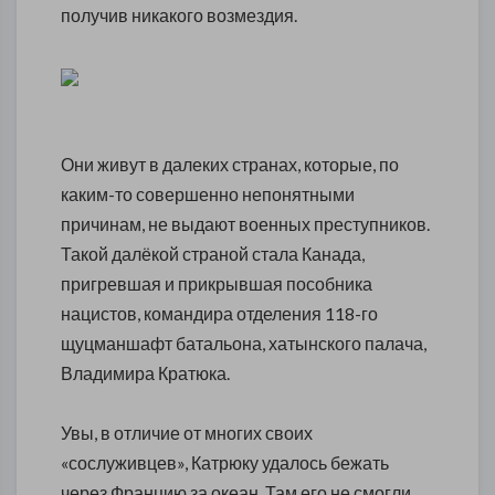
получив никакого возмездия.
Они живут в далеких странах, которые, по
каким-то совершенно непонятными
причинам, не выдают военных преступников.
Такой далёкой страной стала Канада,
пригревшая и прикрывшая пособника
нацистов, командира отделения 118-го
щуцманшафт батальона, хатынского палача,
Владимира Кратюка.
Увы, в отличие от многих своих
«сослуживцев», Катрюку удалось бежать
через Францию за океан. Там его не смогли