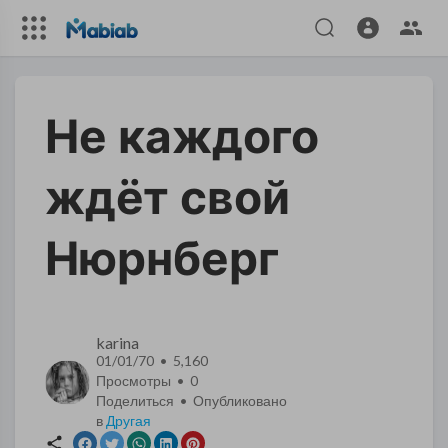
​Не каждого
ждёт свой
Нюрнберг
karina
01/01/70 • 5,160
Просмотры •
0
Поделиться • Опубликовано
в
Другая