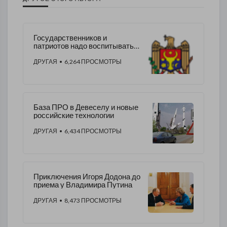
Государственников и
патриотов надо воспитывать с
детства.
ДРУГАЯ
• 6,264 ПРОСМОТРЫ
База ПРО в Девеселу и новые
российские технологии
ДРУГАЯ
• 6,434 ПРОСМОТРЫ
Приключения Игоря Додона до
приема у Владимира Путина
ДРУГАЯ
• 8,473 ПРОСМОТРЫ