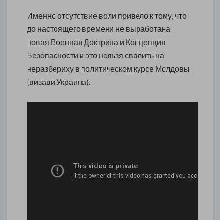
Именно отсутствие воли привело к тому, что
до настоящего времени не выработана
новая Военная Доктрина и Концепция
Безопасности и это нельзя свалить на
неразбериху в политическом курсе Молдовы
(визави Украина).