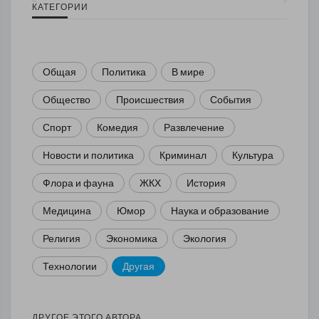
КАТЕГОРИИ
Общая
Политика
В мире
Общество
Происшествия
События
Спорт
Комедия
Развлечение
Новости и политика
Криминал
Культура
Флора и фауна
ЖКХ
История
Медицина
Юмор
Наука и образование
Религия
Экономика
Экология
Технологии
Другая
ДРУГОЕ ЭТОГО АВТОРА