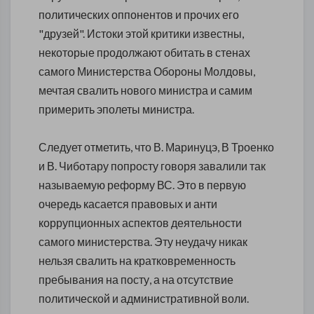
политических оппонентов и прочих его
"друзей". Истоки этой критики известны,
некоторые продолжают обитать в стенах
самого Министерства Обороны Молдовы,
мечтая свалить нового министра и самим
примерить эполеты министра.
Следует отметить, что В. Маринуцэ, В Троенко
и В. Чиботару попросту говоря завалили так
называемую реформу ВС. Это в первую
очередь касается правовых и анти
коррупционных аспектов деятельности
самого министерства. Эту неудачу никак
нельзя свалить на кратковременность
пребывания на посту, а на отсутствие
политической и административной воли.