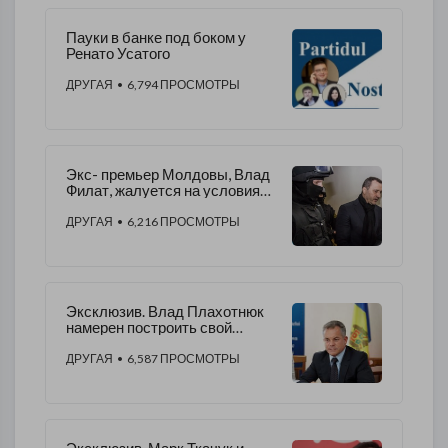
Пауки в банке под боком у
Ренато Усатого
ДРУГАЯ
• 6,794 ПРОСМОТРЫ
Экс- премьер Молдовы, Влад
Филат, жалуется на условия
содержания в тюрьме
ДРУГАЯ
• 6,216 ПРОСМОТРЫ
Эксклюзив. Влад Плахотнюк
намерен построить свой
остров на берегу Крыма.
ДРУГАЯ
• 6,587 ПРОСМОТРЫ