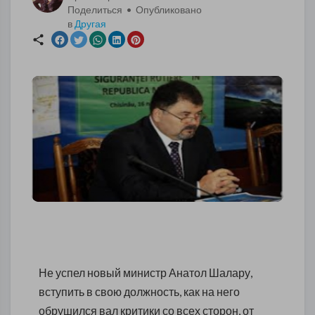
Поделиться • Опубликовано
в
Другая
Не успел новый министр Анатол Шалару,
вступить в свою должность, как на него
обрушился вал критики со всех сторон, от