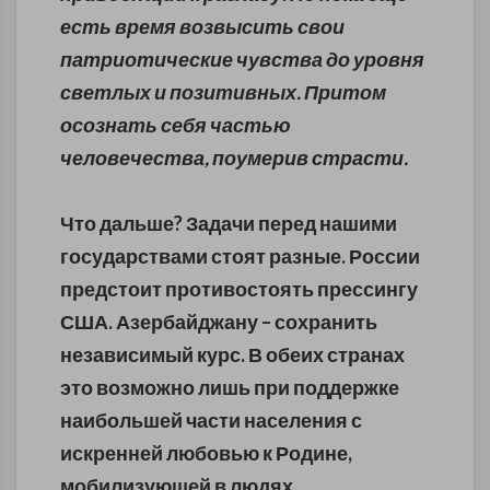
есть время возвысить свои
патриотические чувства до уровня
светлых и позитивных. Притом
осознать себя частью
человечества, поумерив страсти.
Что дальше? Задачи перед нашими
государствами стоят разные. России
предстоит противостоять прессингу
США. Азербайджану – сохранить
независимый курс. В обеих странах
это возможно лишь при поддержке
наибольшей части населения с
искренней любовью к Родине,
мобилизующей в людях