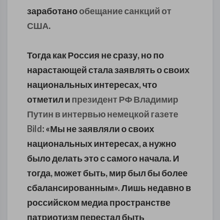
заработано
обещание санкций от
США
.
Тогда как Россия не сразу, но по
нарастающей стала заявлять о своих
национальных интересах, что
отметил и
президент РФ Владимир
Путин в интервью немецкой газете
Bild
: «Мы не заявляли о своих
национальных интересах, а нужно
было делать это с самого начала. И
тогда, может быть, мир был бы более
сбалансированным». Лишь недавно в
российском медиа пространстве
патриотизм перестал быть