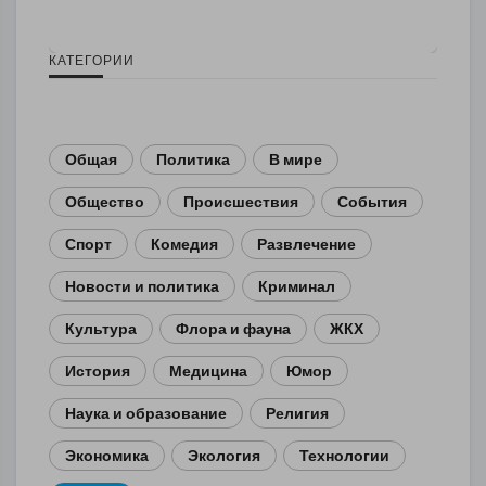
КАТЕГОРИИ
Общая
Политика
В мире
Общество
Происшествия
События
Спорт
Комедия
Развлечение
Новости и политика
Криминал
Культура
Флора и фауна
ЖКХ
История
Медицина
Юмор
Наука и образование
Религия
Экономика
Экология
Технологии