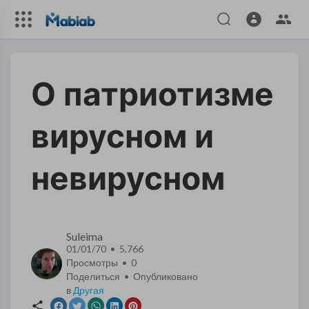
О патриотизме
вирусном и
невирусном
Suleima
01/01/70 • 5,766
Просмотры •
0
Поделиться • Опубликовано
в
Другая