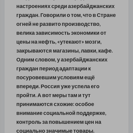
настроениях среди азербайджанских
граждан. Говорили о том, что в Стране
огней не развито производство,
велика зависимость экономики от
цены на нефть, «утекают» мозги,
закрываются магазины, лавки, кафе.
Одним словом, у азербайджанских
граждан период адаптации к
посуровевшим условиям ещё
впереди. Россия уже успела его
пройти. А вот меры там и тут
принимаются схожие: особое
внимание социальной поддержке,
контроль за повышением цен на
социально значимые товары.