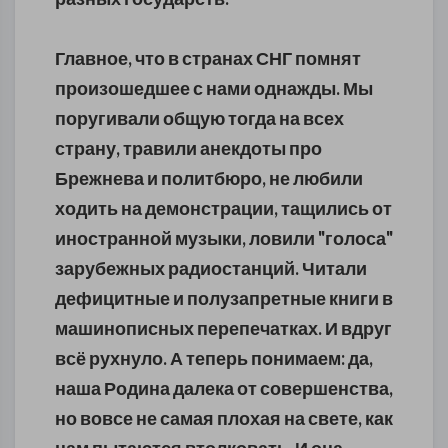
Главное, что в странах СНГ помнят
произошедшее с нами однажды. Мы
поругивали общую тогда на всех
страну, травили анекдоты про
Брежнева и политбюро, не любили
ходить на демонстрации, тащились от
иностранной музыки, ловили "голоса"
зарубежных радиостанций. Читали
дефицитные и полузапретные книги в
машинописных перепечатках. И вдруг
всё рухнуло. А теперь понимаем: да,
наша Родина далека от совершенства,
но вовсе не самая плохая на свете, как