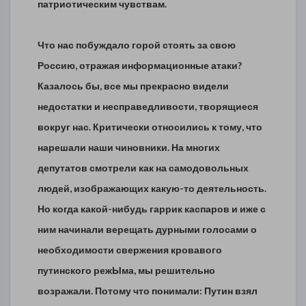
патриотическим чувствам.
Что нас побуждало горой стоять за свою
Россию, отражая информационные атаки?
Казалось бы, все мы прекрасно видели
недостатки и несправедливости,
творящиеся
вокруг нас. Критически относились к тому, что
нарешали наши чиновники. На многих
депутатов смотрели как на самодовольных
людей, изображающих какую-то деятельность.
Но когда какой-нибудь гаррик каспаров и иже с
ним начинали верещать дурными голосами о
необходимости свержения кровавого
путинского режЫма, мы решительно
возражали. Потому что понимали: Путин взял