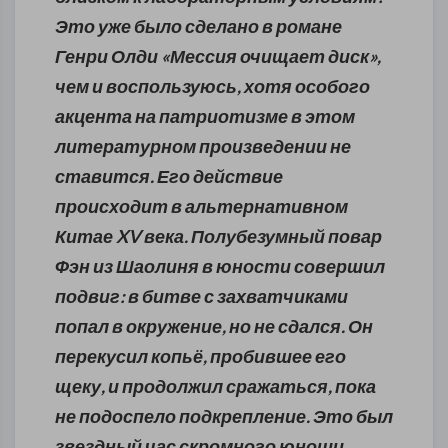
Это уже было сделано в романе
Генри Олди «Мессия очищает диск»,
чем и воспользуюсь, хотя особого
акцента на патриотизме в этом
литературном произведении не
ставится. Его действие
происходит в альтернативном
Китае XV века. Полубезумный повар
Фэн из Шаолиня в юности совершил
подвиг: в битве с захватчиками
попал в окружение, но не сдался. Он
перекусил копьё, пробившее его
щеку, и продолжил сражаться, пока
не подоспело подкрепление. Это был
звездный час скромного юноши.