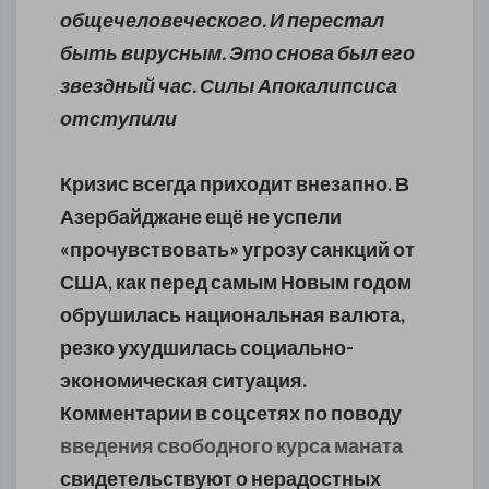
общечеловеческого. И перестал
быть вирусным. Это снова был его
звездный час. Силы Апокалипсиса
отступили
Кризис всегда приходит внезапно. В
Азербайджане ещё не успели
«прочувствовать» угрозу санкций от
США, как перед самым Новым годом
обрушилась национальная валюта,
резко ухудшилась социально-
экономическая ситуация.
Комментарии в соцсетях по поводу
введения свободного курса маната
свидетельствуют о нерадостных