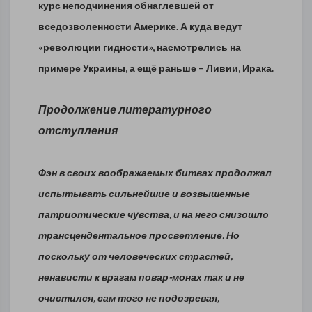
курс неподчинения обнаглевшей от
вседозволенности Америке. А куда ведут
«революции гидности», насмотрелись на
примере Украины, а ещё раньше – Ливии, Ирака.
Продолжение литературного
отступления
Фэн в своих воображаемых битвах продолжал
испытывать сильнейшие и возвышенные
патриотические чувства, и на него снизошло
трансцендентальное просветление. Но
поскольку от человеческих страстей,
ненависти к врагам повар-монах так и не
очистился, сам того не подозревая,