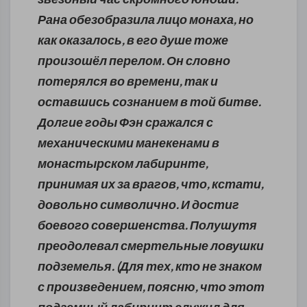
Рана обезобразила лицо монаха, но
как оказалось, в его душе тоже
произошёл перелом. Он словно
потерялся во времени, так и
оставшись сознанием в той битве.
Долгие годы Фэн сражался с
механическими манекенами в
монастырском лабиринте,
принимая их за врагов, что, кстати,
довольно символично. И достиг
боевого совершенства. Полушутя
преодолевал смертельные ловушки
подземелья. (Для тех, кто не знаком
с произведением, поясню, что этот