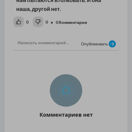
нам пытаются втолковать. И она
наша, другой нет.
0
0
• 0 Комментарии
Опубликовать
Комментариев нет