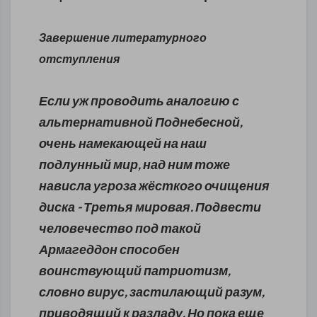
Завершение литературного
отступления
Если уж проводить аналогию с
альтернативной Поднебесной,
очень намекающей на наш
подлунный мир, над ним тоже
нависла угроза жёсткого очищения
диска - Третья мировая. Подвести
человечество под такой
Армагеддон способен
воинствующий патриотизм,
словно вирус, застилающий разум,
приводящий к разладу. Но пока еще