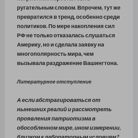
ругательным словом. Впрочем, тут же
превратился в тренд, особенно среди
политиков. По мере накопления сил
РФ не только отказалась слушаться
Америку, но и сделала заявку на
многополярность мира, чем
вызывала раздражение Вашингтона.
Литературное отступление
А если абстрагироваться от
нынешних реалий и рассмотреть
проявления патриотизма в
обособленном мире, ином измерении,
близком к лабораторным условиям?