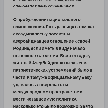
следовало к нему стремиться.
О пробуждении национального
самосознания. Есть разница в том, как
складывалось у россиян и
азербайджанцев отношение к своей
Родине, если иметь в виду начало
нынешнего столетия. Все эти годы у
жителей Азербайджана выражение
патриотических устремлений было в
чести. К тому же официальному Баку
удавалось лавировать на
международном пространстве и
вести независимую политику,
насколько это было возможно. За что