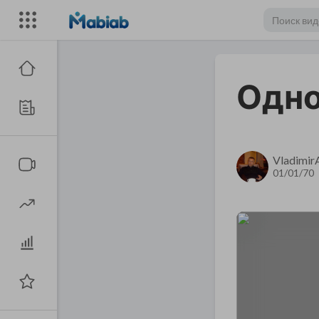
Одно
Vladimir
01/01/70