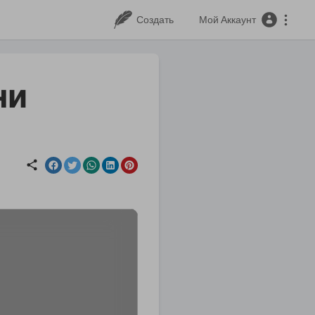
Создать
Мой Аккаунт
ни