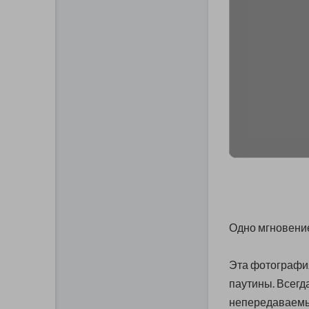
Одно мгновение
Эта фотография
паутины. Всегд
непередаваемые