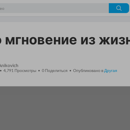
 мгновение из жиз
Anikovich
 • 4,791 Просмотры •
0
Поделиться • Опубликовано в
Другая