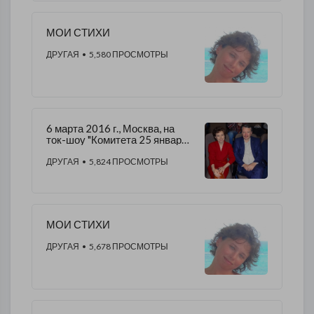
МОИ СТИХИ
ДРУГАЯ
• 5,580 ПРОСМОТРЫ
6 марта 2016 г., Москва, на
ток-шоу "Комитета 25 января"
/, на фото: я с
И.И.Стрелковым.
ДРУГАЯ
• 5,824 ПРОСМОТРЫ
МОИ СТИХИ
ДРУГАЯ
• 5,678 ПРОСМОТРЫ