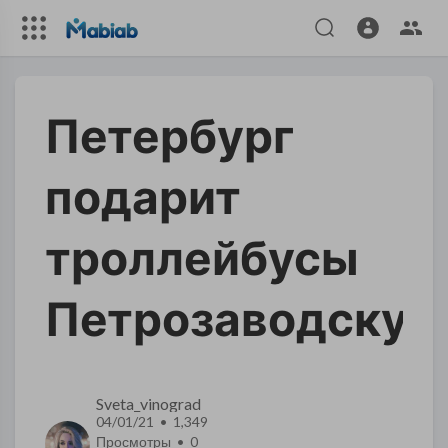
Петербург
подарит
троллейбусы
Петрозаводску
Sveta_vinograd
04/01/21 • 1,349
Просмотры •
0