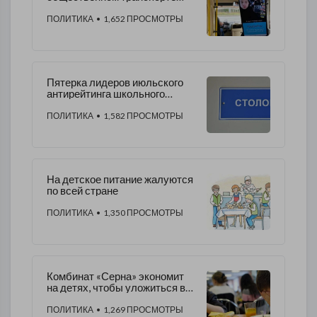
Петербурга можно будет
расплачиваться лицом
ПОЛИТИКА
• 1,652 ПРОСМОТРЫ
Пятерка лидеров июльского
антирейтинга школьного
питания в Петербурге
ПОЛИТИКА
• 1,582 ПРОСМОТРЫ
На детское питание жалуются
по всей стране
ПОЛИТИКА
• 1,350 ПРОСМОТРЫ
Комбинат «Серна» экономит
на детях, чтобы уложиться в
рамки контракта
ПОЛИТИКА
• 1,269 ПРОСМОТРЫ