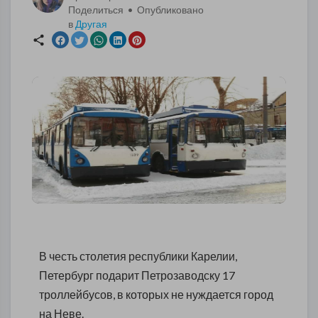
Поделиться • Опубликовано
в
Другая
В честь столетия республики Карелии,
Петербург подарит Петрозаводску 17
троллейбусов, в которых не нуждается город
на Неве.