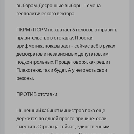
выборам. Досрочные выборы = смена
геополитического вектора.
ПКРМ+ПСРМ не хватает 6 голосов отправить
правительство в отставку. Простая
арифметика показывает – сейчас всё в руках
демократов и независимых депутатов, им
подконтрольных. Проще говоря, как решит
Плахотнюк, так и будет. А у него есть свои
резоны.
ПРОТИВ отставки
Нынешний кабинет министров пока еще
держится по одной просто причине: если
сместить Стрельца сейчас, единственным