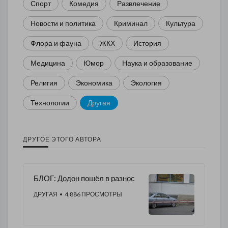
Спорт
Комедия
Развлечение
Новости и политика
Криминал
Культура
Флора и фауна
ЖКХ
История
Медицина
Юмор
Наука и образование
Религия
Экономика
Экология
Технологии
Другая
ДРУГОЕ ЭТОГО АВТОРА
БЛОГ: Додон пошёл в разнос
ДРУГАЯ
• 4,886 ПРОСМОТРЫ