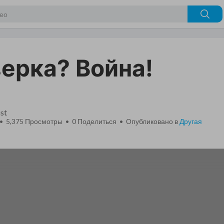
ерка? Война!
st
 • 5,375 Просмотры •
0
Поделиться • Опубликовано в
Другая