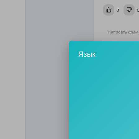
0
Язык