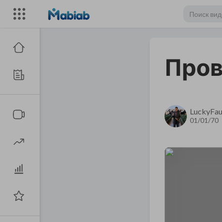
Пров
LuckyFau
01/01/70