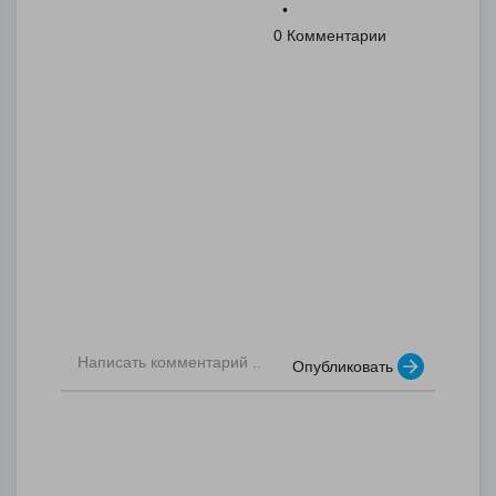
						  •  

						0 Комментарии

Опубликовать