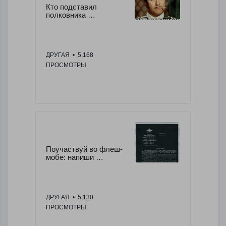
Кто подставил 
полковника 
Захарченко 
(конспирологическая 
версия)
ДРУГАЯ
  •  5,168 
ПРОСМОТРЫ
Поучаствуй во флеш-
мобе: напиши 
обращение прокурору
ДРУГАЯ
  •  5,130 
ПРОСМОТРЫ