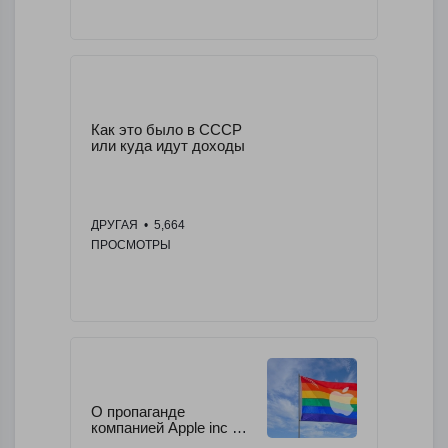
Как это было в СССР 
или куда идут доходы
ДРУГАЯ
  •  5,664 
ПРОСМОТРЫ
О пропаганде 
компанией Apple inc 
гомосексализма