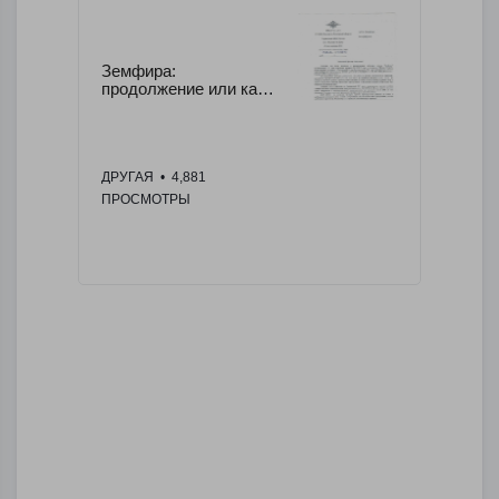
Земфира: 
продолжение или как я 
стал жителем Донской 
Столицы
ДРУГАЯ
  •  4,881 
ПРОСМОТРЫ