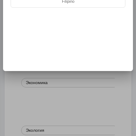
Filipino
Религия
Экономика
Экология