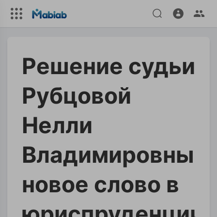
Решение судьи
Рубцовой
Нелли
Владимировны-
новое слово в
юриспруденции