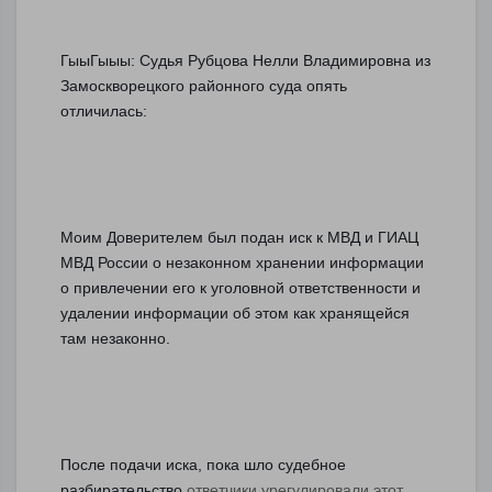
ГыыГыыы: Судья Рубцова Нелли Владимировна из 
Замоскворецкого районного суда опять 
отличилась:
Моим Доверителем был подан иск к МВД и ГИАЦ 
МВД России о незаконном хранении информации 
о привлечении его к уголовной ответственности и 
удалении информации об этом как хранящейся 
там незаконно. 
После подачи иска, пока шло судебное 
разбирательство,
ответчики урегулировали этот 