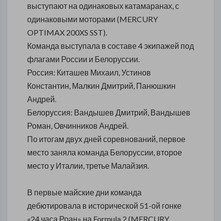
выступают на одинаковых катамаранах, с
одинаковыми моторами (MERCURY
OPTIMAX 200XS SST).
Команда выступала в составе 4 экипажей под
флагами России и Белоруссии.
Россия: Киташев Михаил, Устинов
Константин, Малкин Дмитрий, Панюшкин
Андрей.
Белоруссия: Вандышев Дмитрий, Вандышев
Роман, Овчинников Андрей.
По итогам двух дней соревнований, первое
место заняла команда Белоруссии, второе
место у Италии, третье Малайзия.
В первые майские дни команда
дебютировала в исторической 51-ой гонке
«24 часа Роан» на Formula 2 (MERCURY