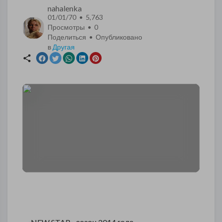
nahalenka
01/01/70 • 5,763
Просмотры •
0
Поделиться • Опубликовано
в
Другая