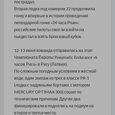
пострадал.
Вторая лодка под номером 22 продолжила
гонку и впервые в истории проведения
легендарной гонки «24 часа Роан»,
российские пилоты смогли взойти на
пьедестал и взять бронзовый кубок.
12-13 июня команда отправилась на этап
Чемпионата Европы Pneumatic Endurance «6
часов Рига» в Ригу (Латвия).
По сложным погодным условиям и жесткой
воде, один экипаж из трех в классе PR-1
(лодка с надувными бортами, с мотором
MERCURY OPTIMAX 300) сошел по
техническим причинам. Другие два
финишировали и поднялись на подиум на
второе и третье места.