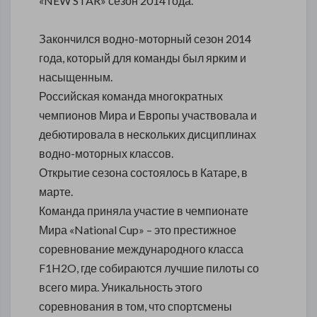
«NEW STAR» сезон 2014 года.
Закончился водно-моторный сезон 2014
года, который для команды был ярким и
насыщенным.
Российская команда многократных
чемпионов Мира и Европы участвовала и
дебютировала в нескольких дисциплинах
водно-моторных классов.
Открытие сезона состоялось в Катаре, в
марте.
Команда приняла участие в чемпионате
Мира «National Cup» – это престижное
соревнование международного класса
F1H2O, где собираются лучшие пилоты со
всего мира. Уникальность этого
соревнования в том, что спортсмены