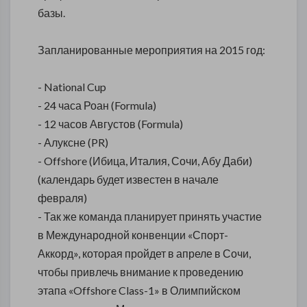
базы.
Запланированные мероприятия на 2015 год:
- National Cup
- 24 часа Роан (Formula)
- 12 часов Августов (Formula)
- Алуксне (PR)
- Offshore (Ибица, Италия, Сочи, Абу Даби)
(календарь будет известен в начале
февраля)
- Так же команда планирует принять участие
в Международной конвенции «Спорт-
Аккорд», которая пройдет в апреле в Сочи,
чтобы привлечь внимание к проведению
этапа «Offshore Class-1» в Олимпийском