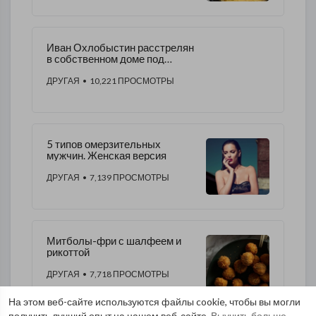
Иван Охлобыстин расстрелян
в собственном доме под
Москвой
ДРУГАЯ
• 10,221 ПРОСМОТРЫ
5 типов омерзительных
мужчин. Женская версия
ДРУГАЯ
• 7,139 ПРОСМОТРЫ
Митболы-фри с шалфеем и
рикоттой
ДРУГАЯ
• 7,718 ПРОСМОТРЫ
На этом веб-сайте используются файлы cookie, чтобы вы могли
получить лучший опыт на нашем веб-сайте.
Выучить больше