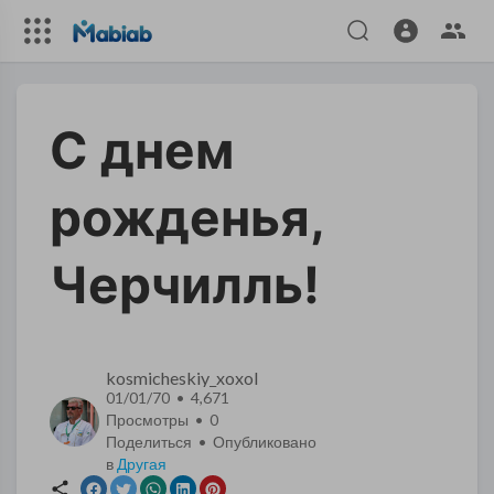
С днем
рожденья,
Черчилль!
kosmicheskiy_xoxol
01/01/70 • 4,671
Просмотры •
0
Поделиться • Опубликовано
в
Другая