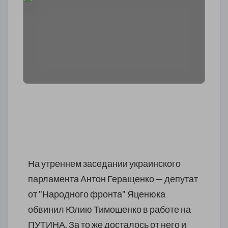
На утреннем заседании украинского
парламента Антон Геращенко — депутат
от "Народного фронта" Яценюка
обвинил Юлию Тимошенко в работе на
ПУТИНА. За то же досталось от него и