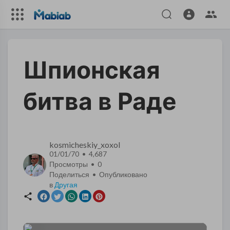
Шпионская
битва в Раде
kosmicheskiy_xoxol
01/01/70 • 4,687
Просмотры •
0
Поделиться • Опубликовано
в
Другая