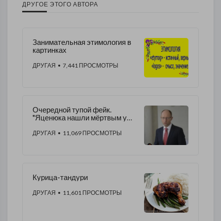
ДРУГОЕ ЭТОГО АВТОРА
Занимательная этимология в
картинках
ДРУГАЯ
• 7,441 ПРОСМОТРЫ
Очередной тупой фейк.
"Яценюка нашли мёртвым у
себя на даче"
ДРУГАЯ
• 11,069 ПРОСМОТРЫ
Курица-тандури
ДРУГАЯ
• 11,601 ПРОСМОТРЫ