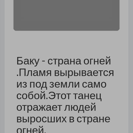
Баку - страна огней
.Пламя вырывается
из под земли само
собой.Этот танец
отражает людей
выросших в стране
огней.