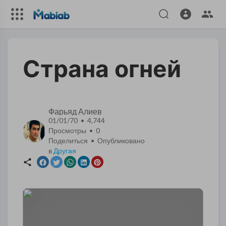
Страна огней
Фарьяд Алиев
01/01/70 • 4,744
Просмотры •
0
Поделиться • Опубликовано
в
Другая