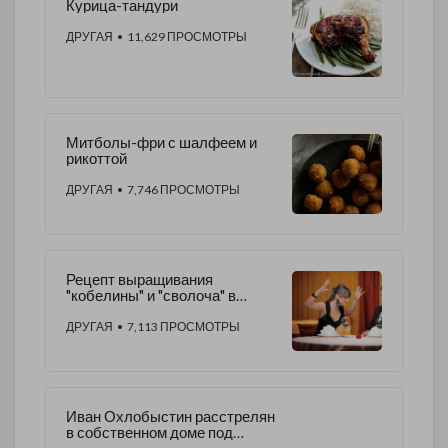
Курица-тандури
ДРУГАЯ
• 11,629 ПРОСМОТРЫ
Митболы-фри с шалфеем и
рикоттой
ДРУГАЯ
• 7,746 ПРОСМОТРЫ
Рецепт выращивания
"кобелины" и "сволоча" в
домашних условиях
ДРУГАЯ
• 7,113 ПРОСМОТРЫ
Иван Охлобыстин расстрелян
в собственном доме под