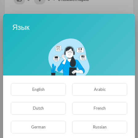
Опубликовать
Язык
English
Arabic
Комментариев нет
Dutch
French
German
Russian
КАТЕГОРИИ