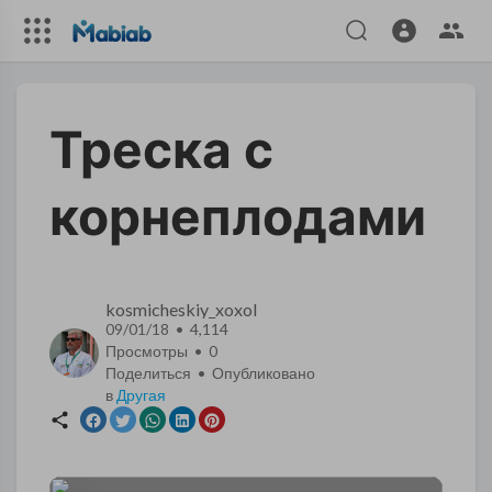
Треска с
корнеплодами
kosmicheskiy_xoxol
09/01/18 • 4,114
Просмотры •
0
Поделиться • Опубликовано
в
Другая