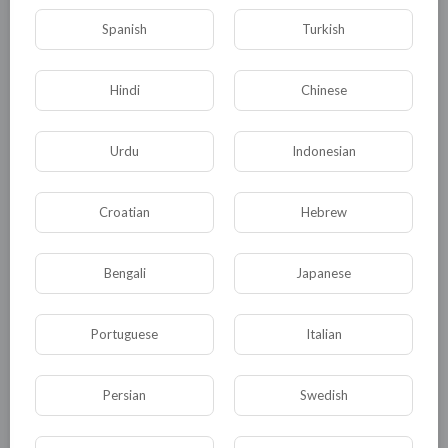
0
0
• 0 Комментарии
Spanish
Turkish
Опубликовать
Hindi
Chinese
Urdu
Indonesian
Croatian
Hebrew
Bengali
Japanese
Комментариев нет
Portuguese
Italian
Persian
Swedish
КАТЕГОРИИ