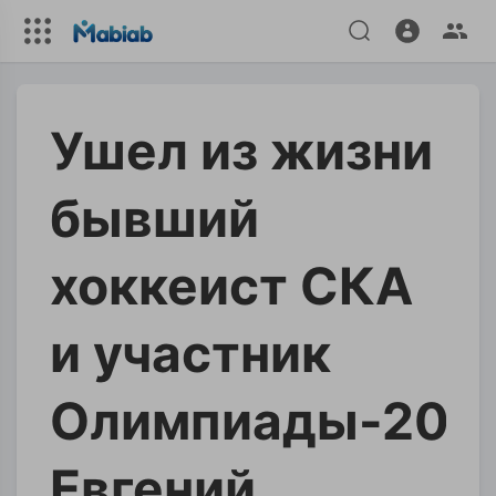
Ушел из жизни
бывший
хоккеист СКА
и участник
Олимпиады-200
Евгений