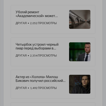
Убогий ремонт
«Академической» может
повториться на «Маяковской»
ДРУГАЯ
• 2,052 ПРОСМОТРЫ
Четырбок устроил черный
пиар перед выборами в
Заксобрание
ДРУГАЯ
• 2,354 ПРОСМОТРЫ
Актер из «Холопа» Милош
Бикович получил российский
паспорт
ДРУГАЯ
• 1,492 ПРОСМОТРЫ