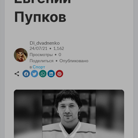
Пупков
Di_dvadnenko
24/07/21 • 1,162
Просмотры •
0
Поделиться • Опубликовано
в
Спорт