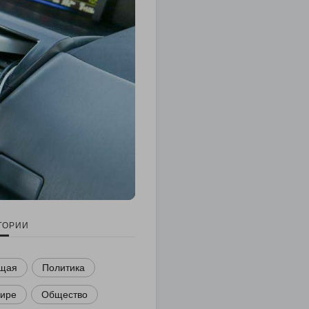
ГОРИИ
щая
Политика
мире
Общество