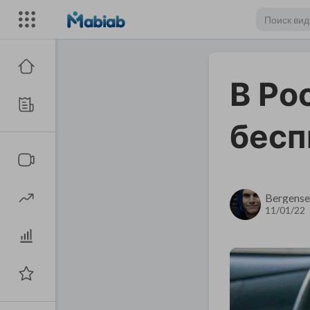
В Ро
бесп
Bergense
11/01/22