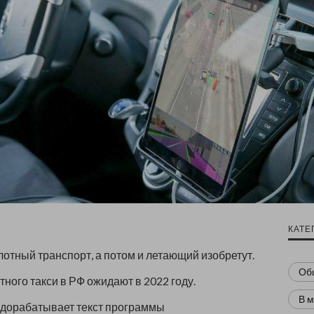
КАТЕ
отный транспорт, а потом и летающий изобретут.
Об
тного такси в РФ ожидают в 2022 году.
В 
 дорабатывает текст программы