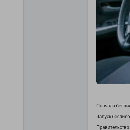
Сначала беспил
Запуск беспило
Правительство