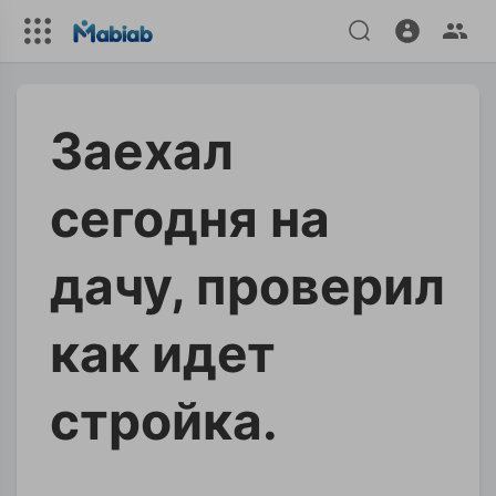
Заехал
сегодня на
дачу, проверил
как идет
стройка.