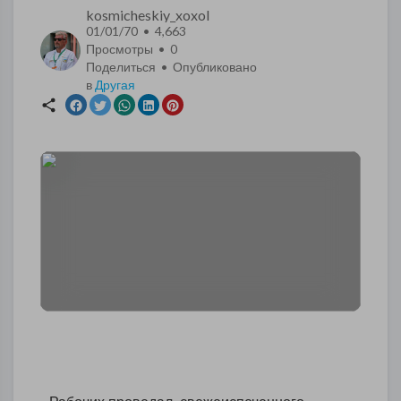
kosmicheskiy_xoxol
01/01/70 • 4,663
Просмотры •
0
Поделиться • Опубликовано
в
Другая