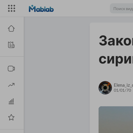
Зако
сири
Elena_iz
01/01/70