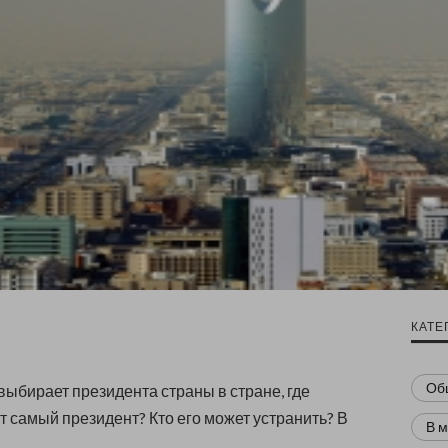
КАТЕ
Об
 выбирает президента страны в стране, где
т самый президент? Кто его может устранить? В
В 