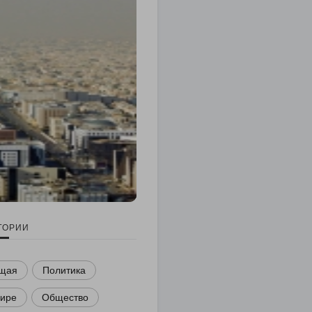
ГОРИИ
щая
Политика
мире
Общество