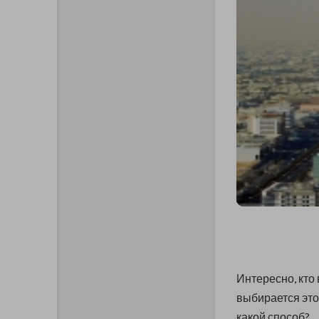
Интересно, кто
выбирается это
какой способ?