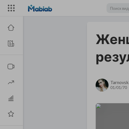
Женщ
резу
Tarnovsk
01/01/70