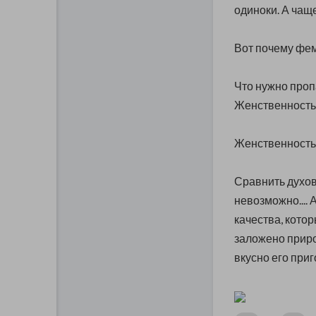
одиноки. А чаще 
Вот почему фем
Что нужно проп
Женственность
Женственность 
Сравнить духов
невозможно.... 
качества, кото
заложено приро
вкусно его приг