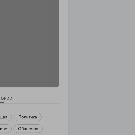
ГОРИИ
щая
Политика
мире
Общество