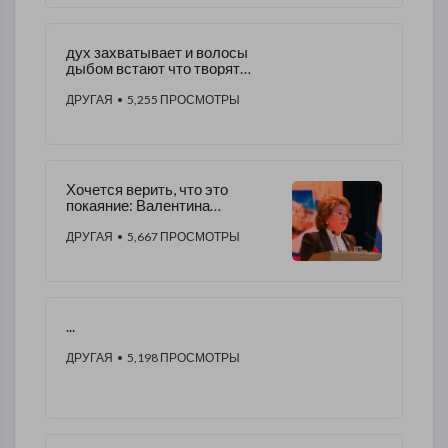
​дух захватывает и волосы
дыбом встают что творят
врачи, просто ужас
ДРУГАЯ
• 5,255 ПРОСМОТРЫ
Хочется верить, что это
покаяние: Валентина
Матвиенко: "Аборты - это
убийство"
ДРУГАЯ
• 5,667 ПРОСМОТРЫ
...
ДРУГАЯ
• 5,198 ПРОСМОТРЫ