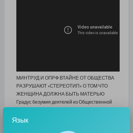
МИНТРУД И ОПРФ ВТАЙНЕ ОТ ОБЩЕСТВА
РАЗРУШАЮТ «СТЕРЕОТИП» О ТОМ ЧТО
ЖЕНЩИНА ДОЛЖНА БЫТЬ МАТЕРЬЮ
Градус безумия деятелей из Общественной
палаты РФ, которая является субъектом
законодательной инициативы, т.е. готовит
Язык
законы и всевозможные стратегии на