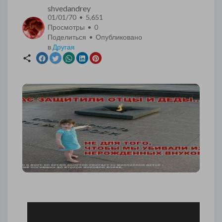
shvedandrey
01/01/70 • 5,651
Просмотры •
0
Поделиться • Опубликовано
в
Другая