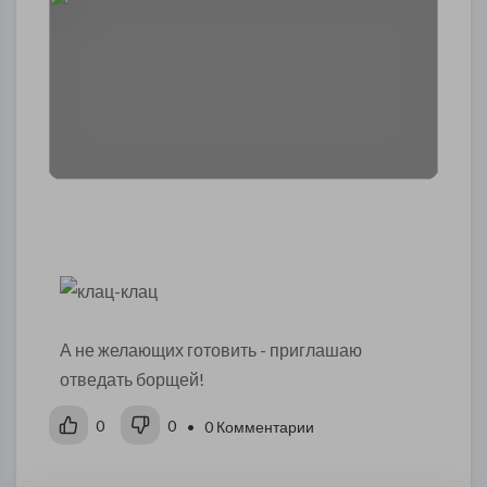
А не желающих готовить - приглашаю
отведать борщей!
0
0
• 0 Комментарии