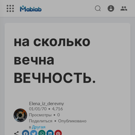
на сколько
вечна
ВЕЧНОСТЬ.
Elena_iz_derevny
01/01/70 • 4,716
Просмотры •
0
Поделиться • Опубликовано
в
Другая