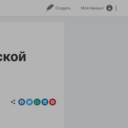
Создать
Мой Аккаунт
ской