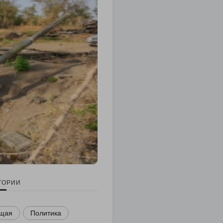
ГОРИИ
щая
Политика