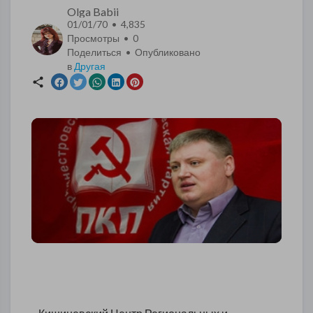
Olga Babii
01/01/70 • 4,835
Просмотры •
0
Поделиться • Опубликовано
в
Другая