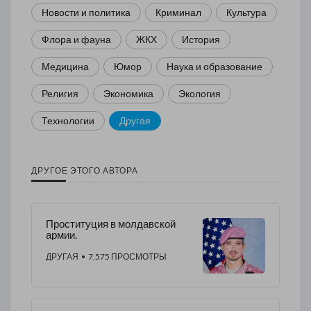
Новости и политика
Криминал
Культура
Флора и фауна
ЖКХ
История
Медицина
Юмор
Наука и образование
Религия
Экономика
Экология
Технологии
Другая
ДРУГОЕ ЭТОГО АВТОРА
Проституция в молдавской
армии.
ДРУГАЯ
• 7,575 ПРОСМОТРЫ