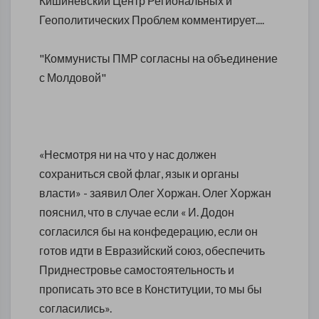
Кишиневский Центр Региональных и
Геополитических Проблем комментирует....
"Коммунисты ПМР согласны на объединение
с Молдовой"
«Несмотря ни на что у нас должен
сохраниться свой флаг, язык и органы
власти» - заявил Олег Хоржан. Олег Хоржан
пояснил, что в случае если « И. Додон
согласился бы на конфедерацию, если он
готов идти в Евразийский союз, обеспечить
Приднестровье самостоятельность и
прописать это все в Конституции, то мы бы
согласились».