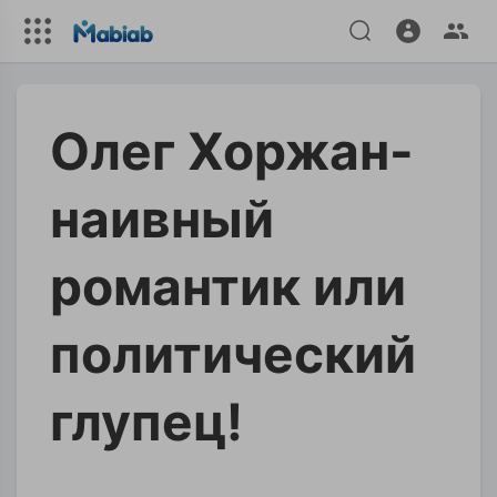
Олег Хоржан-
наивный
романтик или
политический
глупец!