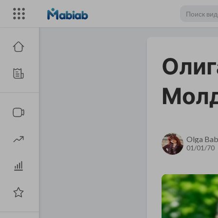
Олиг
Мол
Olga Bab
01/01/70