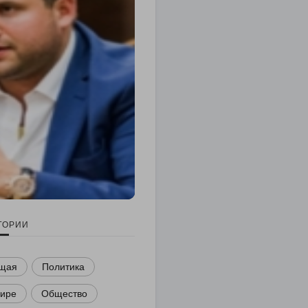
ГОРИИ
щая
Политика
мире
Общество