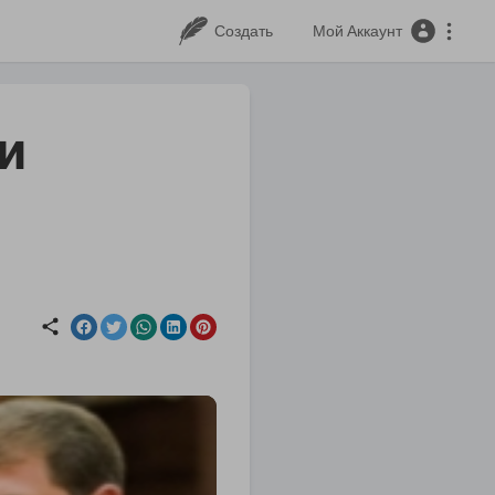
Создать
Мой Аккаунт
и