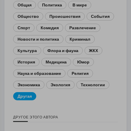
Общая
Политика
В мире
Общество
Происшествия
События
Спорт
Комедия
Развлечение
Новости и политика
Криминал
Культура
Флора и фауна
ЖКХ
История
Медицина
Юмор
Наука и образование
Религия
Экономика
Экология
Технологии
Другая
ДРУГОЕ ЭТОГО АВТОРА