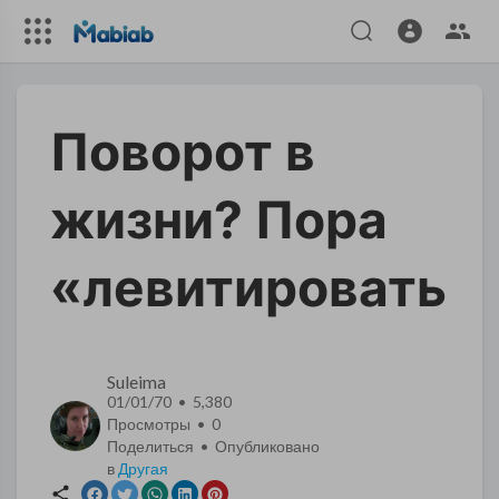
​Поворот в
жизни? Пора
«левитировать»
Suleima
01/01/70 • 5,380
Просмотры •
0
Поделиться • Опубликовано
в
Другая