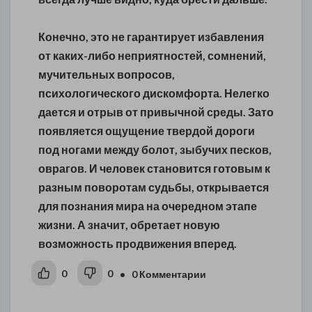
Конечно, это не гарантирует избавления
от каких-либо неприятностей, сомнений,
мучительных вопросов,
психологического дискомфорта. Нелегко
дается и отрыв от привычной среды. Зато
появляется ощущение твердой дороги
под ногами между болот, зыбучих песков,
оврагов. И человек становится готовым к
разным поворотам судьбы, открывается
для познания мира на очередном этапе
жизни. А значит, обретает новую
возможность продвижения вперед.
0
0
• 0 Комментарии