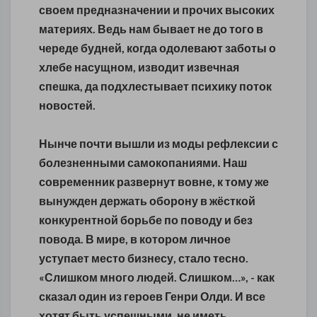
своем предназначении и прочих высоких
материях. Ведь нам бывает не до того в
череде будней, когда одолевают заботы о
хлебе насущном, изводит извечная
спешка, да подхлестывает психику поток
новостей.
Нынче почти вышли из моды рефлексии с
болезненными самокопаниями. Наш
современник развернут вовне, к тому же
вынужден держать оборону в жёсткой
конкурентной борьбе по поводу и без
повода. В мире, в котором личное
уступает место бизнесу, стало тесно.
«Слишком много людей. Слишком…», - как
сказал один из героев Генри Олди. И все
хотят быть успешными, не иметь