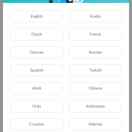
Опубликовать
English
Arabic
Dutch
French
German
Russian
Spanish
Turkish
Комментариев нет
Hindi
Chinese
Urdu
Indonesian
КАТЕГОРИИ
Croatian
Hebrew