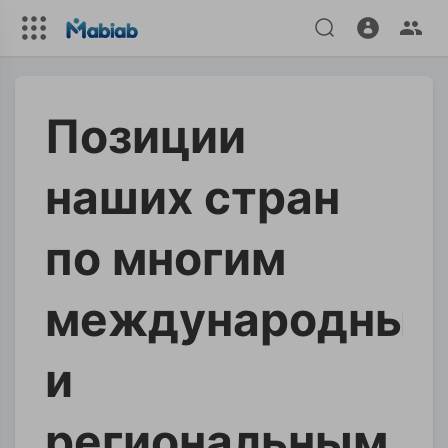
Позиции
наших стран
по многим
международным
и
региональным