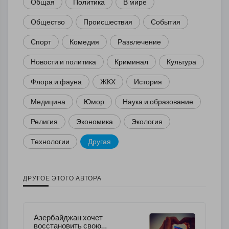
Общая
Политика
В мире
Общество
Происшествия
События
Спорт
Комедия
Развлечение
Новости и политика
Криминал
Культура
Флора и фауна
ЖКХ
История
Медицина
Юмор
Наука и образование
Религия
Экономика
Экология
Технологии
Другая
ДРУГОЕ ЭТОГО АВТОРА
Азербайджан хочет
восстановить свою