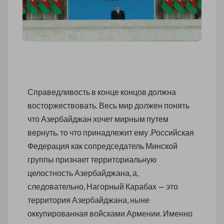
Справедливость в конце концов должна
восторжествовать. Весь мир должен понять
что Азербайджан хочет мирным путем
вернуть. то что принадлежит ему .
Российская
Федерация как сопредседатель Минской
группы признает территориальную
целостность Азербайджана, а,
следовательно, Нагорный Карабах — это
территория Азербайджана, ныне
оккупированная войсками Армении. Именно