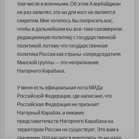
том числе и военными. Об этом Азербайджан
не раз заявлял, это ни для кого не является
секретом. Мне хотелось бы попросить вас,
чтобы в дальнейшем вы все-таки соизмеряли
редакционную политику с государственной
политикой, потому что государственная
политика России как страны-сопредседателя
Минской группы — это непризнание
Нагорного Карабаха.
У меня есть официальная нота МИДа
Российской Федерации, где написано, что
Российская Федерация не признает
Нагорный Карабах, и никаких
представительств Нагорного Карабаха на
территории России не существует. Это вам к
сведению. Что касается вертолета, то не надо