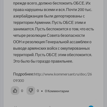
прежде всего, должно беспокоить ОБСЕ. Их
права нарушены всеми и вся. Почти 200 тыс.
азербайджанцев были депортированы с
территории Армении. Пусть ОБСЕ этим и
занимается. Пусть беспокоится о том, что есть
четыре резолюции Совета безопасности
ООН и резолюция Генеральной ассамблеи о
выводе армянских войск с оккупированных
территорий. Пусть ОБСЕ этим обеспокоится.
Это было бы гораздо правильнее.
Подробнее:
http://www.kommersant.ru/doc/26
09300
0
0
• 0 Комментарии