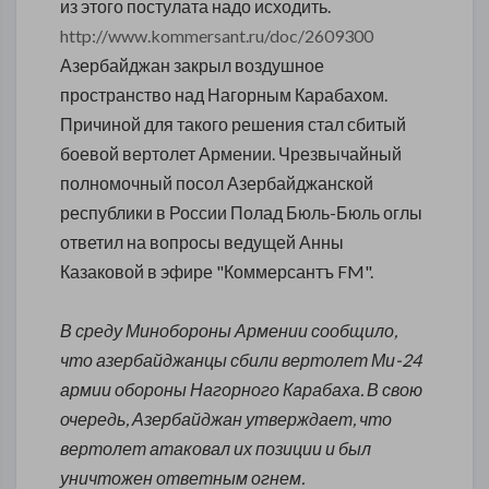
из этого постулата надо исходить.
http://www.kommersant.ru/doc/2609300
Азербайджан закрыл воздушное
пространство над Нагорным Карабахом.
Причиной для такого решения стал сбитый
боевой вертолет Армении. Чрезвычайный
полномочный посол Азербайджанской
республики в России Полад Бюль-Бюль оглы
ответил на вопросы ведущей Анны
Казаковой в эфире "Коммерсантъ FM".
В среду Минобороны Армении сообщило,
что азербайджанцы сбили вертолет Ми-24
армии обороны Нагорного Карабаха. В свою
очередь, Азербайджан утверждает, что
вертолет атаковал их позиции и был
уничтожен ответным огнем.