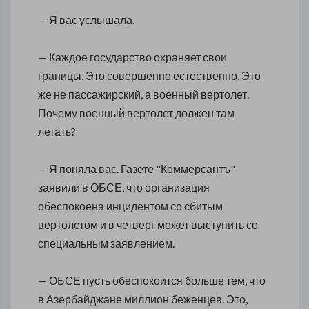
— Я вас услышала.
— Каждое государство охраняет свои
границы. Это совершенно естественно. Это
же не пассажирский, а военный вертолет.
Почему военный вертолет должен там
летать?
— Я поняла вас. Газете "Коммерсантъ"
заявили в ОБСЕ, что организация
обеспокоена инцидентом со сбитым
вертолетом и в четверг может выступить со
специальным заявлением.
— ОБСЕ пусть обеспокоится больше тем, что
в Азербайджане миллион беженцев. Это,