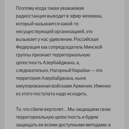
Поэтому когда такая уважаемая
радиостанция выводит в эфир человека,
который называется какой-то
несуществующей организацией, это
вызывает у нас удивление. Российская
Федерация как сопредседатель Минской
группы признает территориальную
целостность Азербайджана, а,
следовательно, Нагорный Карабах — это
территория Азербайджана, ныне
оккупированная войсками Армении. Именно
из этого постулата надо исходить.
То, что сбили вертолет… Мы защищаем свою
территориальную целостность и будем
защищать ее всеми доступными методами, в