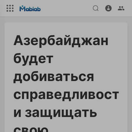
Азербайджан
будет
добиваться
справедливости
и защищать
свою