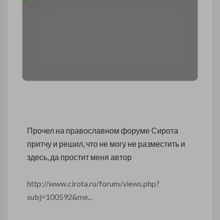
Прочел на православном форуме Сирота
притчу и решил, что не могу не разместить и
здесь, да простит меня автор
http://www.cirota.ru/forum/views.php?
subj=100592&me...