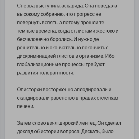
Сперва выступила аскарида. Она поведала
высокому собранию, что прогресс не
повернуть вспять, а потому прошли те
темные времена, когда с глистами жестоко и
бесчеловечно боролись. И нужно де
решительно и окончательно покончить с
дискриминацией глистов в организме. Ибо
глобализационные процессы требуют
развития толерантности.
Описторхи восторженно аплодировали и
скандировали равенство в правах с клеткам
печени.
Затем слово взял широкий лентец. Он сделал
доклад об истории вопроса. Дескать, было