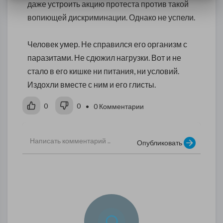
даже устроить акцию протеста против такой
вопиющей дискриминации. Однако не успели.
Человек умер. Не справился его организм с
паразитами. Не сдюжил нагрузки. Вот и не
стало в его кишке ни питания, ни условий.
Издохли вместе с ним и его глисты.
0
0
• 0 Комментарии
Опубликовать