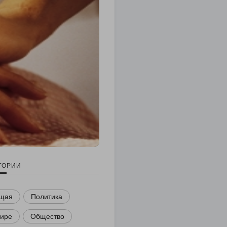
ГОРИИ
щая
Политика
мире
Общество