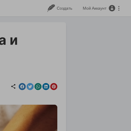
Создать
Мой Аккаунт
а и