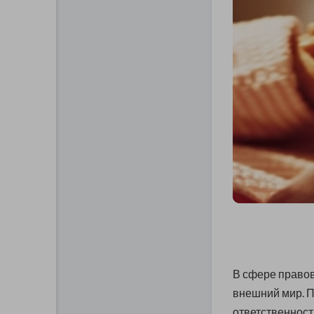
В сфере право
внешний мир. 
ответственност