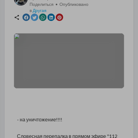
Поделиться • Опубликовано
в
Другая
- на уничтожение!!!!
Словесная перепалка в прямом эфире "112