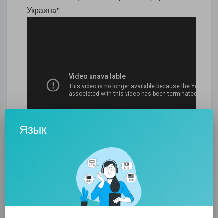
Украина"
Язык
0
0
• 0 Комментарии
Опубликовать