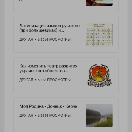
Латинизация языков русского
(при большевиках) и
украинского (при
националистах)
ДРУГАЯ
• 6,356 ПРОСМОТРЫ
Как изменить театр развития
украинского общества
(предложение)
ДРУГАЯ
• 6,283 ПРОСМОТРЫ
Моя Родина - Донецк - Керчь.
ДРУГАЯ
• 6,339 ПРОСМОТРЫ