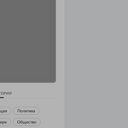
ГОРИИ
щая
Политика
мире
Общество