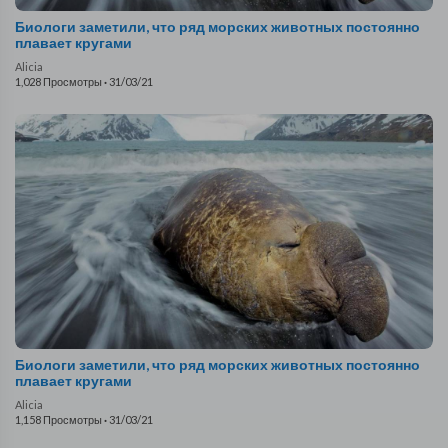
Биологи заметили, что ряд морских животных постоянно
плавает кругами
Alicia
1,028 Просмотры
·
31/03/21
Биологи заметили, что ряд морских животных постоянно
плавает кругами
Alicia
1,158 Просмотры
·
31/03/21