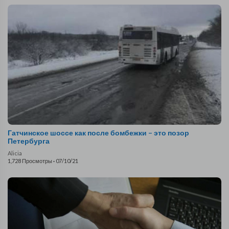
Гатчинское шоссе как после бомбежки – это позор
Петербурга
Alicia
1,728 Просмотры
·
07/10/21