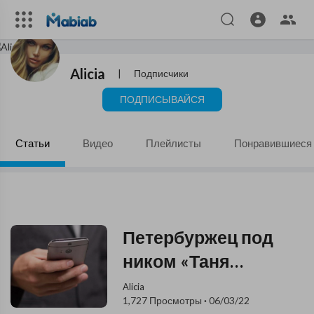
Alicia
|
Подписчики
ПОДПИСЫВАЙСЯ
Статьи
Видео
Плейлисты
Понравившиеся
Петербуржец под
ником «Таня
Набокова»
Alicia
1,727 Просмотры
·
06/03/22
развращал детей