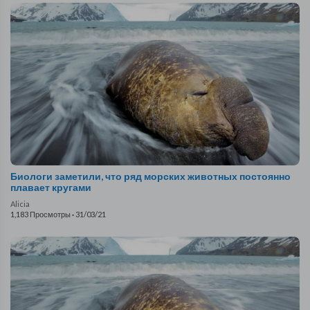
Биологи заметили, что ряд морских животных постоянно
плавает кругами
Alicia
1,183 Просмотры
·
31/03/21