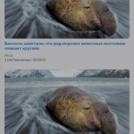
Биологи заметили, что ряд морских животных постоянно
плавает кругами
Alicia
1,106 Просмотры
·
31/03/21