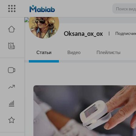
Oksana_ox_ox
|
Подписчи
Статьи
Видео
Плейлисты