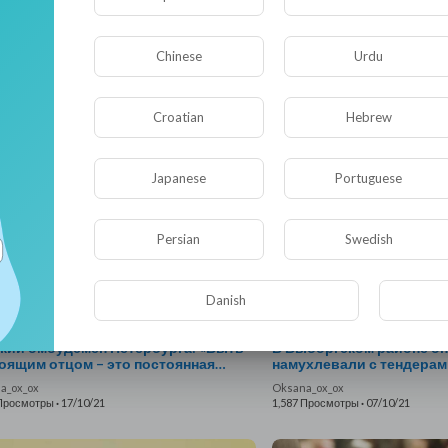
Chinese
Urdu
ьники продолжают травиться:
Нужно ли устанавливат
висты хотят достучаться до
планку стоимости обучен
рнатора Петербурга
Croatian
Hebrew
a_ox_ox
Oksana_ox_ox
 Просмотры
·
21/10/21
1,775 Просмотры
·
21/10/21
Japanese
Portuguese
Persian
Swedish
Danish
кий омбудсмен Петербурга: «Быть
В Выборгском районе оп
оящим отцом – это постоянная
намухлевали с тендерам
та, и в первую очередь над собой»
a_ox_ox
Oksana_ox_ox
 Просмотры
·
17/10/21
1,587 Просмотры
·
07/10/21