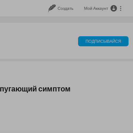
Создать
Мой Аккаунт
ПОДПИСЫВАЙСЯ
т пугающий симптом