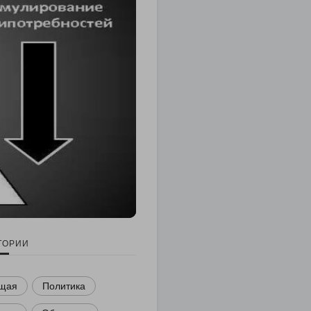
ГОРИИ
щая
Политика