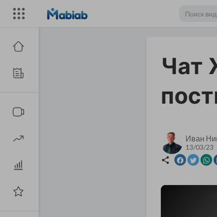
Чат 
пост
Иван Ни
13/03/23